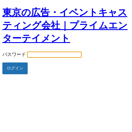
東京の広告・イベントキャス
ティング会社｜プライムエン
ターテイメント
パスワード