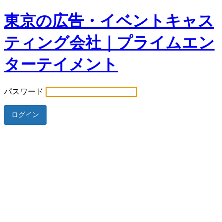
東京の広告・イベントキャス
ティング会社｜プライムエン
ターテイメント
パスワード