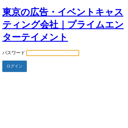
東京の広告・イベントキャス
ティング会社｜プライムエン
ターテイメント
パスワード