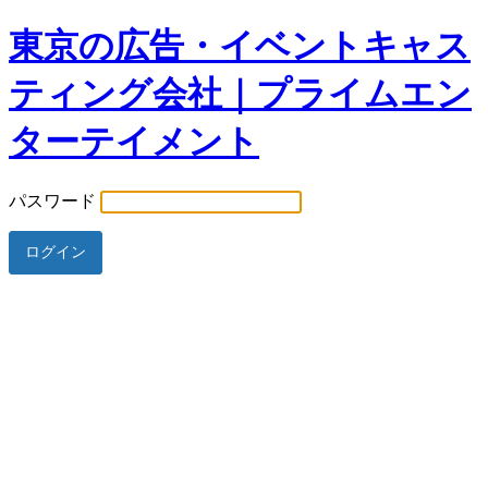
東京の広告・イベントキャス
ティング会社｜プライムエン
ターテイメント
パスワード