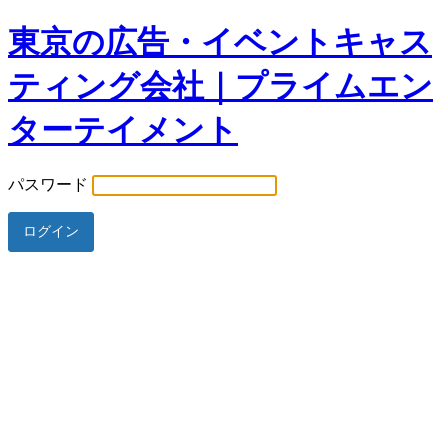
東京の広告・イベントキャス
ティング会社｜プライムエン
ターテイメント
パスワード