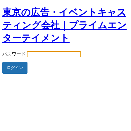
東京の広告・イベントキャス
ティング会社｜プライムエン
ターテイメント
パスワード